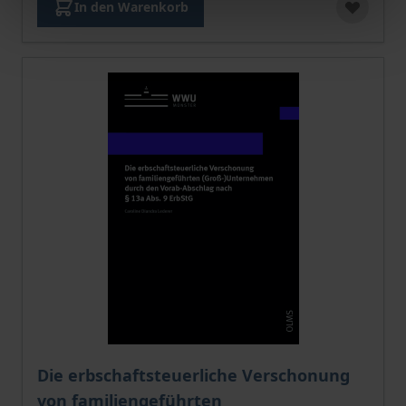
In den Warenkorb
Die erbschaftsteuerliche Verschonung
von familiengeführten