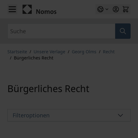
Zum Inhalt springen
Suche
Startseite
/
Unsere Verlage
/
Georg Olms
/
Recht
/
Bürgerliches Recht
Bürgerliches Recht
Filteroptionen