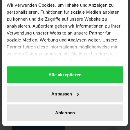
Wir verwenden Cookies, um Inhalte und Anzeigen zu
personalisieren, Funktionen für soziale Medien anbieten
zu können und die Zugriffe auf unsere Website zu
analysieren. Außerdem geben wir Informationen zu Ihrer
Verwendung unserer Website an unsere Partner für
soziale Medien, Werbung und Analysen weiter. Unsere
Partner führen diese Informationen möglicherweise mit
weiteren Daten zusammen, die Sie ihnen bereitgestellt
haben oder die sie im Rahmen Ihrer Nutzung der Dienste
gesammelt haben.
Alle akzeptieren
Anpassen
Versari in re illicita
Georg Olms Verlag, 1. Auflage 2022
Ablehnen
29,80 €
inkl. MwSt.