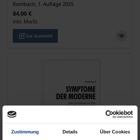
Rombach, 1. Auflage 2025
84,00 €
inkl. MwSt.
Zur Auswahl
Zustimmung
Details
Über Cookies