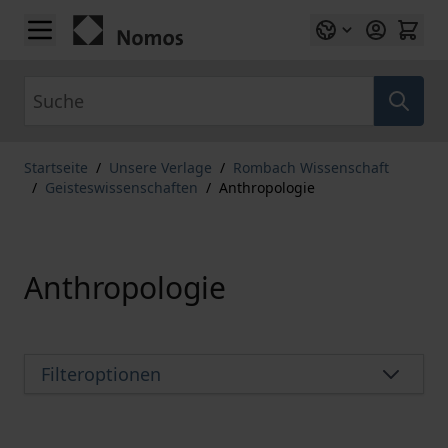
Zum Inhalt springen
Suche
Startseite
/
Unsere Verlage
/
Rombach Wissenschaft
/
Geisteswissenschaften
/
Anthropologie
Anthropologie
Filteroptionen