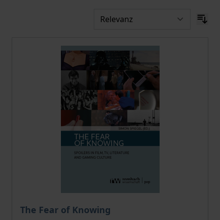
Der Preis dieses Titels richtet sich nach der gewählt
The Fear of Knowing