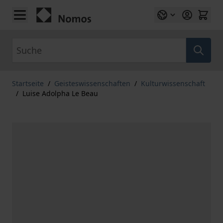
Zum Inhalt springen
Suche
Startseite
/
Geisteswissenschaften
/
Kulturwissenschaft
/
Luise Adolpha Le Beau