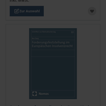
inkl. MwSt.
Zur Auswahl
Der Preis dieses Titels richtet sich nach der gewählt