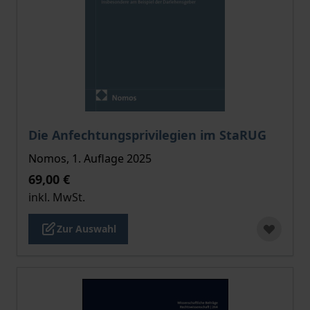
Der Preis dieses Titels richtet sich nach der gewählt
Die Anfechtungsprivilegien im StaRUG
Nomos, 1. Auflage 2025
69,00 €
inkl. MwSt.
Zur Auswahl