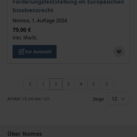
Forderungsfeststellung im Europäischen
Insolvenzrecht
Nomos, 1. Auflage 2024
79,00 €
inkl. MwSt.
Zur Auswahl
1
2
3
4
5
Seite
Sie lesen gerade die Seite
Seite
Seite
Seite
Artikel
13
-
24
von
121
Zeige
Über Nomos