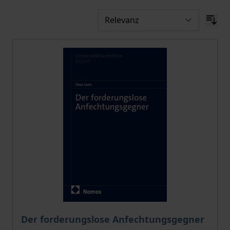
Der Preis dieses Titels richtet sich nach der gewählt
Der forderungslose Anfechtungsgegner