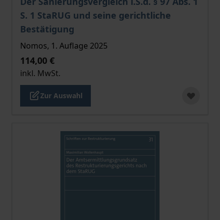
Der Sanierungsvergleich i.S.d. § 97 Abs. 1
S. 1 StaRUG und seine gerichtliche
Bestätigung
Nomos, 1. Auflage 2025
114,00 €
inkl. MwSt.
Zur Auswahl