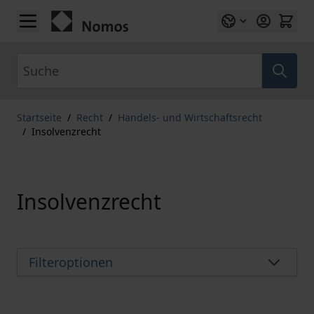
Zum Inhalt springen
Suche
Startseite
/
Recht
/
Handels- und Wirtschaftsrecht
/
Insolvenzrecht
Insolvenzrecht
Filteroptionen