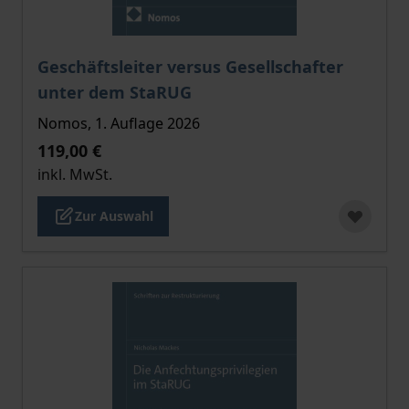
Der Preis dieses Titels richtet sich nach der gewählt
Geschäftsleiter versus Gesellschafter
unter dem StaRUG
Nomos, 1. Auflage 2026
119,00 €
inkl. MwSt.
Zur Auswahl