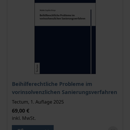
Der Preis dieses Titels richtet sich nach der gewählt
Beihilferechtliche Probleme im
vorinsolvenzlichen Sanierungsverfahren
Tectum, 1. Auflage 2025
69,00 €
inkl. MwSt.