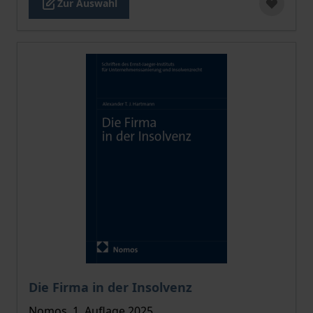
Zur Auswahl
Der Preis dieses Titels richtet sich nach der gewählt
Die Firma in der Insolvenz
Nomos, 1. Auflage 2025