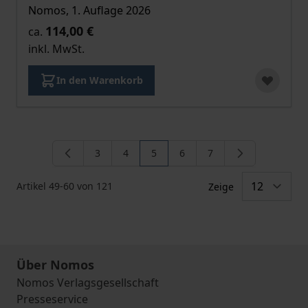
Nomos, 1. Auflage 2026
114,00 €
ca.
inkl. MwSt.
In den Warenkorb
3
4
5
6
7
Seite
Seite
Sie lesen gerade die Seite
Seite
Seite
Artikel
49
-
60
von
121
Zeige
Über Nomos
Nomos Verlagsgesellschaft
Presseservice