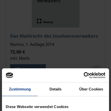
Der Preis dieses Titels richtet sich nach der gewählt
Das Wahlrecht des Insolvenzverwalters
Nomos, 1. Auflage 2014
72,00 €
inkl. MwSt.
Zur Auswahl
Zustimmung
Details
Über Cookies
Diese Webseite verwendet Cookies