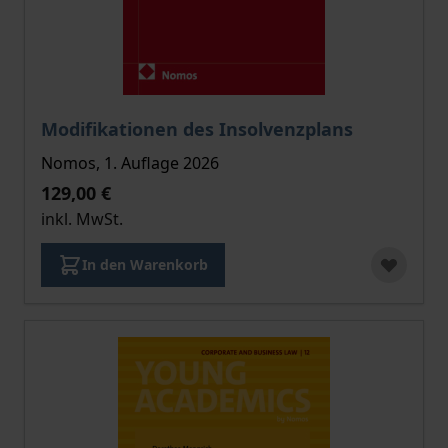
Der Preis dieses Titels richtet sich nach der gewählt
Modifikationen des Insolvenzplans
Nomos, 1. Auflage 2026
129,00 €
inkl. MwSt.
In den Warenkorb