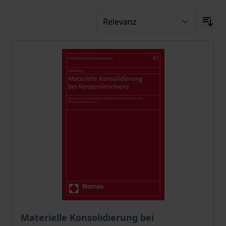
Der Preis dieses Titels richtet sich nach der gewählt
Materielle Konsolidierung bei