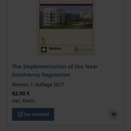
Der Preis dieses Titels richtet sich nach der gewählt
The Implementation of the New
Insolvency Regulation
Nomos, 1. Auflage 2017
82,00 €
inkl. MwSt.
Zur Auswahl