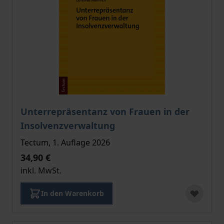
Der Preis dieses Titels richtet sich nach der gewählt
Unterrepräsentanz von Frauen in der
Insolvenzverwaltung
Tectum, 1. Auflage 2026
34,90 €
inkl. MwSt.
In den Warenkorb