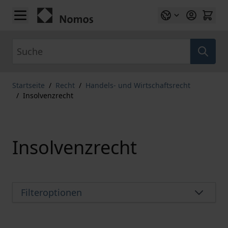
Zum Inhalt springen
Suche
Startseite
/
Recht
/
Handels- und Wirtschaftsrecht
/
Insolvenzrecht
Insolvenzrecht
Filteroptionen