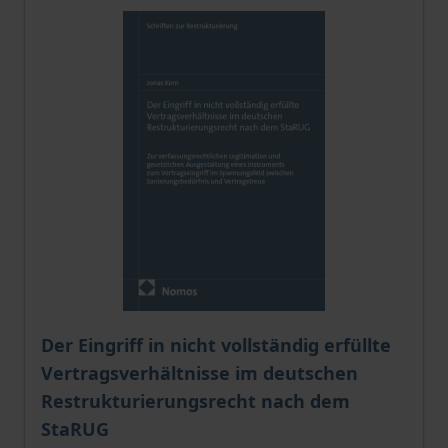
Der Preis dieses Titels richtet sich nach der gewählt
Der Eingriff in nicht vollständig erfüllte
Vertragsverhältnisse im deutschen
Restrukturierungsrecht nach dem
StaRUG