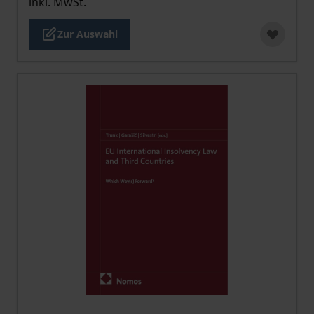
inkl. MwSt.
Zur Auswahl
Der Preis dieses Titels richtet sich nach der gewählt