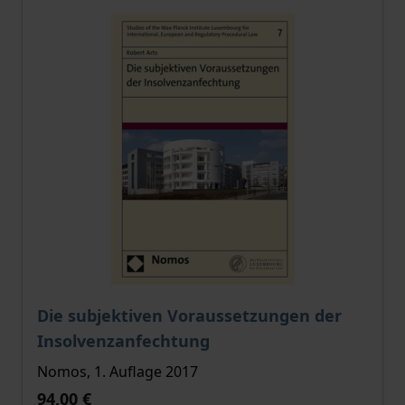
Der Preis dieses Titels richtet sich nach der gewählt
Die subjektiven Voraussetzungen der
Insolvenzanfechtung
Nomos, 1. Auflage 2017
94,00 €