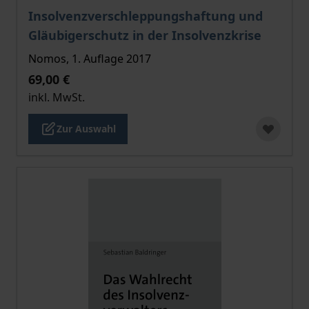
Der Preis dieses Titels richtet sich nach der gewählt
Insolvenzverschleppungshaftung und
Gläubigerschutz in der Insolvenzkrise
Nomos, 1. Auflage 2017
69,00 €
inkl. MwSt.
Zur Auswahl