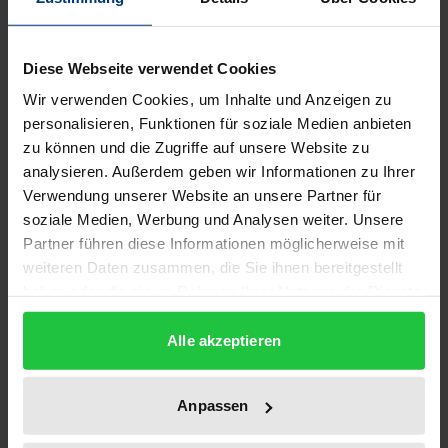
Diese Webseite verwendet Cookies
Wir verwenden Cookies, um Inhalte und Anzeigen zu
personalisieren, Funktionen für soziale Medien anbieten
zu können und die Zugriffe auf unsere Website zu
analysieren. Außerdem geben wir Informationen zu Ihrer
Verwendung unserer Website an unsere Partner für
soziale Medien, Werbung und Analysen weiter. Unsere
Partner führen diese Informationen möglicherweise mit
weiteren Daten zusammen, die Sie ihnen bereitgestellt
haben oder die sie im Rahmen Ihrer Nutzung der Dienste
gesammelt haben.
Alle akzeptieren
Der Preis dieses Titels richtet sich nach der gewählt
Digitaler Fußabdruck und informierte
Anpassen
Selbstbestimmung
Tectum, 1. Auflage 2023