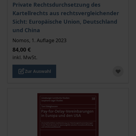
Der Preis dieses Titels richtet sich nach der gewählt
Private Rechtsdurchsetzung des
Kartellrechts aus rechtsvergleichender
Sicht: Europäische Union, Deutschland
und China
Nomos, 1. Auflage 2023
84,00 €
inkl. MwSt.
Zur Auswahl