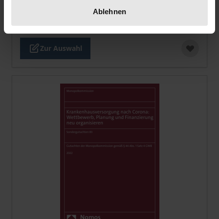
Ablehnen
79,00 €
inkl. MwSt.
Zur Auswahl