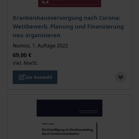
Der Preis dieses Titels richtet sich nach der gewählt
Krankenhausversorgung nach Corona:
Wettbewerb, Planung und Finanzierung
neu organisieren
Nomos, 1. Auflage 2022
69,00 €
inkl. MwSt.
Zur Auswahl