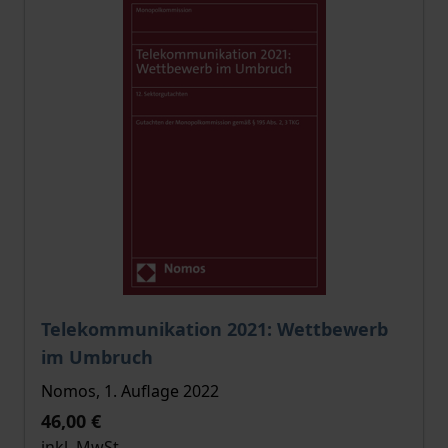
Der Preis dieses Titels richtet sich nach der gewählt
Telekommunikation 2021: Wettbewerb
im Umbruch
Nomos, 1. Auflage 2022
46,00 €
inkl. MwSt.