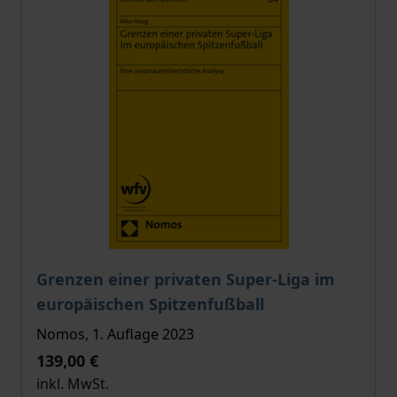
Der Preis dieses Titels richtet sich nach der gewählt
Grenzen einer privaten Super-Liga im
europäischen Spitzenfußball
Nomos, 1. Auflage 2023
139,00 €
inkl. MwSt.