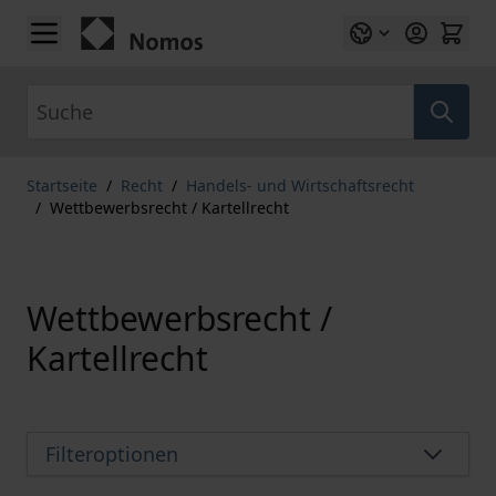
Zum Inhalt springen
Suche
Startseite
/
Recht
/
Handels- und Wirtschaftsrecht
/
Wettbewerbsrecht / Kartellrecht
Wettbewerbsrecht /
Kartellrecht
Filteroptionen