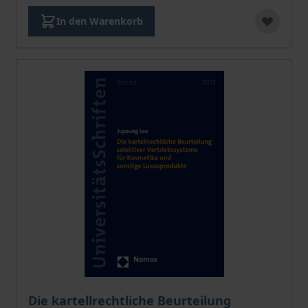
In den Warenkorb
Der Preis dieses Titels richtet sich nach der gewählt
Die kartellrechtliche Beurteilung