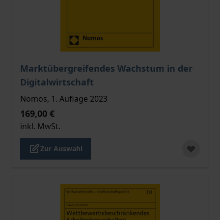
Der Preis dieses Titels richtet sich nach der gewählt
Marktübergreifendes Wachstum in der
Digitalwirtschaft
Nomos, 1. Auflage 2023
169,00 €
inkl. MwSt.
Zur Auswahl