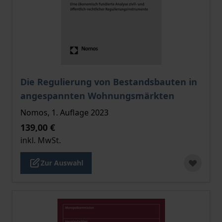
Der Preis dieses Titels richtet sich nach der gewählt
Die Regulierung von Bestandsbauten in
angespannten Wohnungsmärkten
Nomos, 1. Auflage 2023
139,00 €
inkl. MwSt.
Zur Auswahl