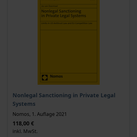
Der Preis dieses Titels richtet sich nach der gewählt
Nonlegal Sanctioning in Private Legal
Systems
Nomos, 1. Auflage 2021
118,00 €
inkl. MwSt.