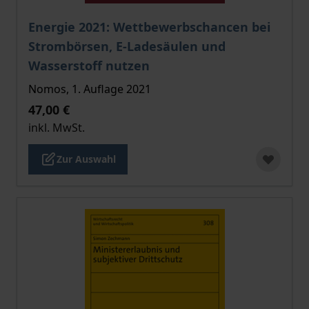
Der Preis dieses Titels richtet sich nach der gewählt
Energie 2021: Wettbewerbschancen bei
Strombörsen, E-Ladesäulen und
Wasserstoff nutzen
Nomos, 1. Auflage 2021
47,00 €
inkl. MwSt.
Zur Auswahl