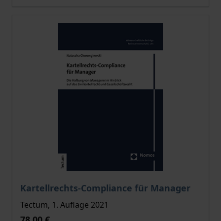
Der Preis dieses Titels richtet sich nach der gewählt
Kartellrechts-Compliance für Manager
Tectum, 1. Auflage 2021
78,00 €