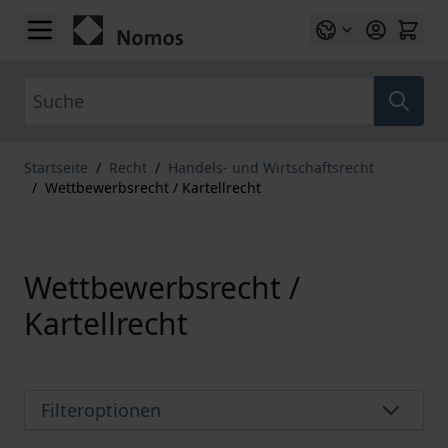
Zum Inhalt springen
Suche
Startseite
/
Recht
/
Handels- und Wirtschaftsrecht
/
Wettbewerbsrecht / Kartellrecht
Wettbewerbsrecht /
Kartellrecht
Filteroptionen