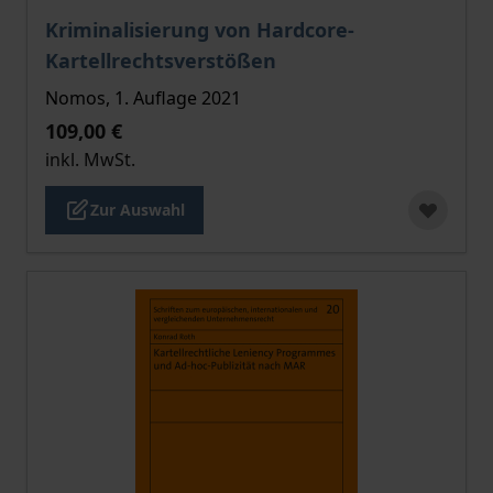
Der Preis dieses Titels richtet sich nach der gewählt
Kriminalisierung von Hardcore-
Kartellrechtsverstößen
Nomos, 1. Auflage 2021
109,00 €
inkl. MwSt.
Zur Auswahl