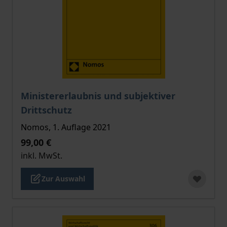
Der Preis dieses Titels richtet sich nach der gewählt
Ministererlaubnis und subjektiver
Drittschutz
Nomos, 1. Auflage 2021
99,00 €
inkl. MwSt.
Zur Auswahl