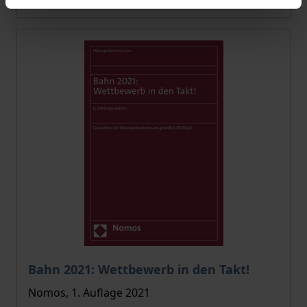
Der Preis dieses Titels richtet sich nach der gewählt
Bahn 2021: Wettbewerb in den Takt!
Nomos, 1. Auflage 2021