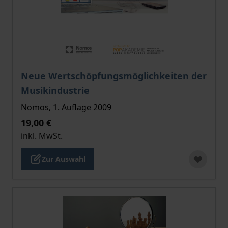
Der Preis dieses Titels richtet sich nach der gewählt
Neue Wertschöpfungsmöglichkeiten der
Musikindustrie
Nomos, 1. Auflage 2009
19,00 €
inkl. MwSt.
Zur Auswahl