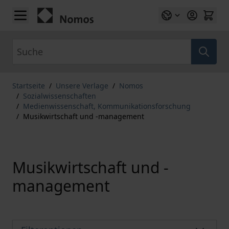
Zum Inhalt springen
Suche
Startseite
/
Unsere Verlage
/
Nomos
/
Sozialwissenschaften
/
Medienwissenschaft, Kommunikationsforschung
/
Musikwirtschaft und -management
Musikwirtschaft und -
management