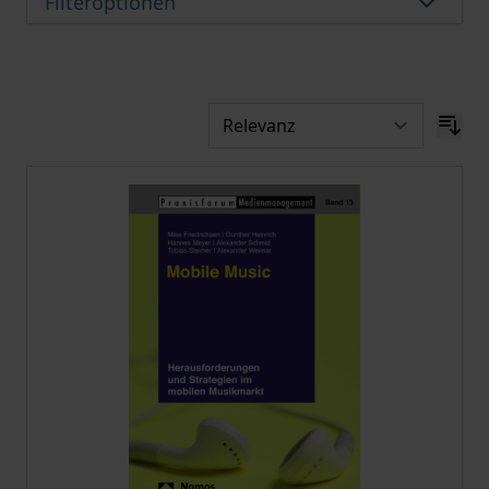
Filteroptionen