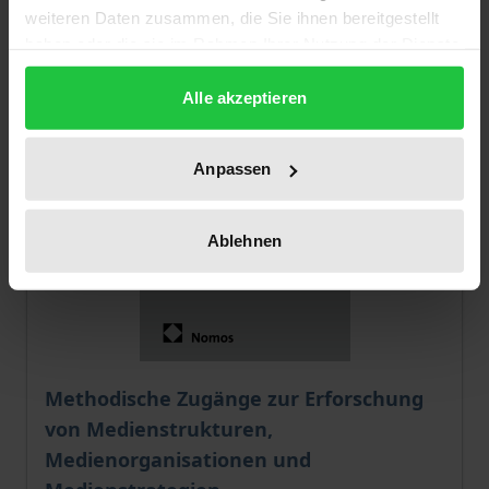
weiteren Daten zusammen, die Sie ihnen bereitgestellt
haben oder die sie im Rahmen Ihrer Nutzung der Dienste
gesammelt haben.
Alle akzeptieren
Anpassen
Ablehnen
Der Preis dieses Titels richtet sich nach der gewählt
Methodische Zugänge zur Erforschung
von Medienstrukturen,
Medienorganisationen und