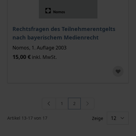
Rechtsfragen des Teilnehmerentgelts
nach bayerischem Medienrecht
Nomos, 1. Auflage 2003
15,00 €
inkl. MwSt.
1
2
Seite
Sie lesen gerade die Seite
Artikel
13
-
17
von
17
Zeige