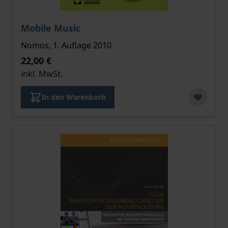
Der Preis dieses Titels richtet sich nach der gewählt
Mobile Music
Nomos, 1. Auflage 2010
22,00 €
inkl. MwSt.
In den Warenkorb