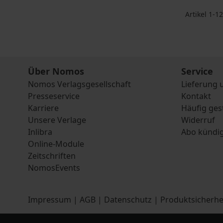
Artikel
1
-
12
Über Nomos
Service
Nomos Verlagsgesellschaft
Lieferung 
Presseservice
Kontakt
Karriere
Häufig ges
Unsere Verlage
Widerruf
Inlibra
Abo kündi
Online-Module
Zeitschriften
NomosEvents
Impressum
|
AGB
|
Datenschutz
|
Produktsicherhe