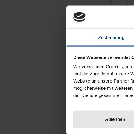
Rombach
59,00 
inkl. M
Zu
Zustimmung
Diese Webseite verwendet 
Wir verwenden Cookies, um I
und die Zugriffe auf unsere 
Website an unsere Partner fü
möglicherweise mit weiteren
der Dienste gesammelt habe
Ablehnen