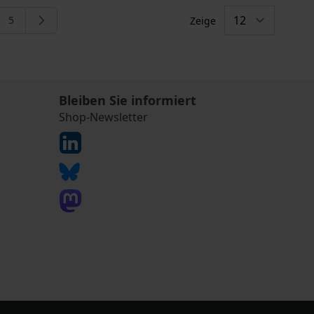
5
Zeige
eite
e
Seite
Bleiben Sie informiert
Shop-Newsletter