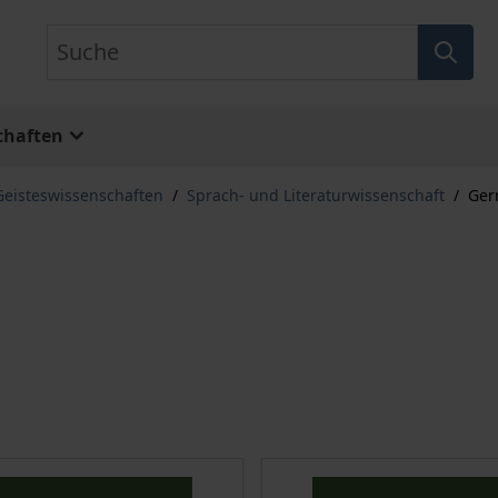
Suche
chaften
Geisteswissenschaften
/
Sprach- und Literaturwissenschaft
/
Ger