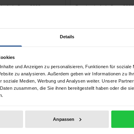
, 1. Auflage 2022
Rombach, 1. Auflage 2022
€
54,00 €
wSt.
inkl. MwSt.
Details
r Auswahl
Zur Auswahl
Cookies
nhalte und Anzeigen zu personalisieren, Funktionen für soziale
Website zu analysieren. Außerdem geben wir Informationen zu I
r soziale Medien, Werbung und Analysen weiter. Unsere Partner
 Daten zusammen, die Sie ihnen bereitgestellt haben oder die s
n.
Anpassen