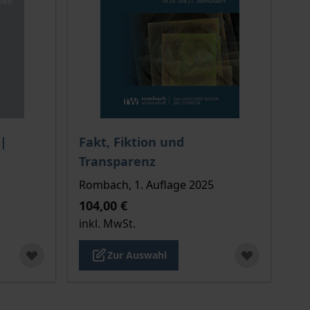
ion auf der Produktdetailseite
chtet sich nach der gewählten Produktoption auf der Produkt
Der Preis dieses Titels richtet sich nach de
 |
Fakt, Fiktion und
Transparenz
Rombach, 1. Auflage 2025
104,00 €
inkl. MwSt.
Zur Auswahl