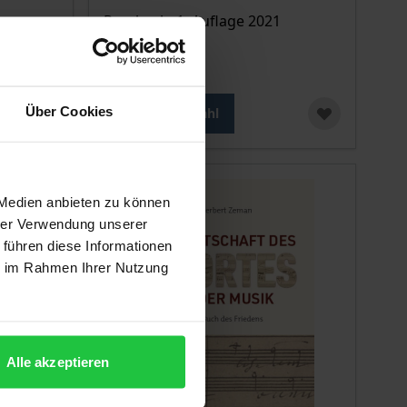
Rombach, 1. Auflage 2021
69,00 €
inkl. MwSt.
Über Cookies
Zur Auswahl
 Medien anbieten zu können
hrer Verwendung unserer
 führen diese Informationen
ie im Rahmen Ihrer Nutzung
Alle akzeptieren