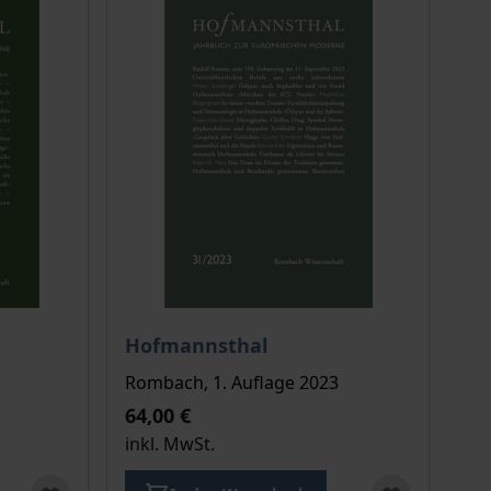
ion auf der Produktdetailseite
chtet sich nach der gewählten Produktoption auf der Produkt
Der Preis dieses Titels richtet sich nach de
Hofmannsthal
Rombach, 1. Auflage 2023
64,00 €
inkl. MwSt.