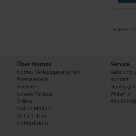
Artikel
61
-
7
Über Nomos
Service
Nomos Verlagsgesellschaft
Lieferung 
Presseservice
Kontakt
Karriere
Häufig ges
Unsere Verlage
Widerruf
Inlibra
Abo kündi
Online-Module
Zeitschriften
NomosEvents