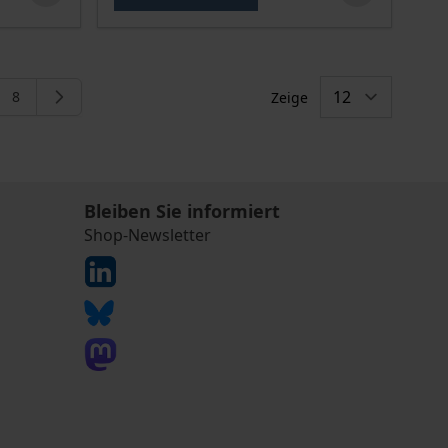
8
Zeige
gerade die Seite
e
Seite
Bleiben Sie informiert
Shop-Newsletter