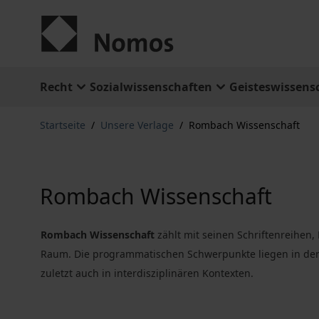
Zum Inhalt springen
Recht
Sozialwissenschaften
Geisteswissens
Startseite
/
Unsere Verlage
/
Rombach Wissenschaft
Rombach Wissenschaft
Rombach Wissenschaft
zählt mit seinen Schriftenreihe
Raum. Die programmatischen Schwerpunkte liegen in der Ge
zuletzt auch in interdisziplinären Kontexten.