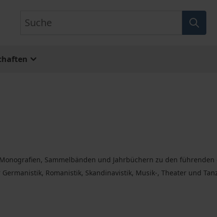
Suche
chaften
n, Monografien, Sammelbänden und Jahrbüchern zu den führenden 
rmanistik, Romanistik, Skandinavistik, Musik-, Theater und Tanzw