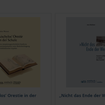
e
los’ Orestie in der
„Nicht das Ende der W