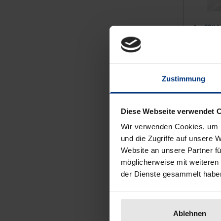
Der Pre
Auffü
Rombach
94,00 
Zustimmung
inkl. M
Zu
Diese Webseite verwendet 
Wir verwenden Cookies, um I
und die Zugriffe auf unsere 
Website an unsere Partner fü
möglicherweise mit weiteren
der Dienste gesammelt habe
Ablehnen