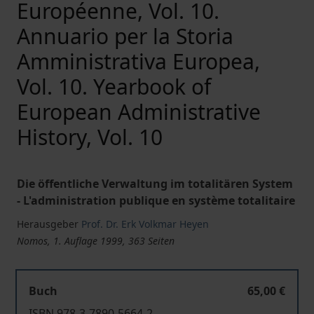
Européenne, Vol. 10.
Annuario per la Storia
Amministrativa Europea,
Vol. 10. Yearbook of
European Administrative
History, Vol. 10
Die öffentliche Verwaltung im totalitären System
- L'administration publique en système totalitaire
Herausgeber
Prof. Dr. Erk Volkmar Heyen
Nomos, 1. Auflage 1999, 363 Seiten
Buch
65,00 €
ISBN 978-3-7890-5664-2