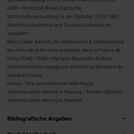
DDR • Christoph Boyer, Deutsche
Wirtschaftsverwaltung in der Diktatur 1933–1952.
Nationalsozialismus und Staatssozialismus im
Vergleich
Marc Oliver Baruch, De l’obéissance à l’ambivalence:
les choix de la fonction publique dans la France de
Vichy (1940–1944) • Mariano Baena del Alcázar,
L’Administration espagnole pendant la dictature du
Général Franco
Forum: Tore Gronlie/Anne-Hilde Nagel,
Administrative History in Norway • Torsten Bjerkén,
Administrative History in Sweden
Bibliografische Angaben