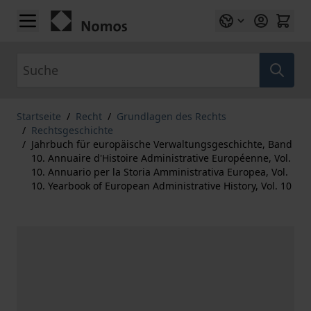
Zum Inhalt springen
Suche
Startseite
/
Recht
/
Grundlagen des Rechts
/
Rechtsgeschichte
/
Jahrbuch für europäische Verwaltungsgeschichte, Band
10. Annuaire d'Histoire Administrative Européenne, Vol.
10. Annuario per la Storia Amministrativa Europea, Vol.
10. Yearbook of European Administrative History, Vol. 10