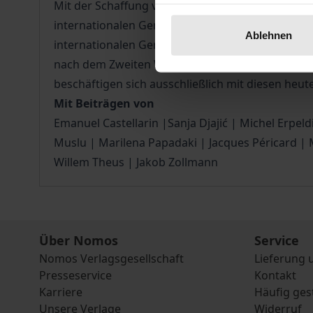
Mit der Schaffung von 39 Gemischten Schiedsgeri
internationalen Gerichtsbarkeit. Mit über 90.000
Ablehnen
internationalen Gerichte der Zwischenkriegszeit
nach dem Zweiten Weltkrieg dem EuGH als Vorla
beschäftigen sich ausschließlich mit diesen heut
Mit Beiträgen von
Emanuel Castellarin |Sanja Djajić | Michel Erpel
Muslu | Marilena Papadaki | Jacques Péricard | 
Willem Theus | Jakob Zollmann
Über Nomos
Service
Nomos Verlagsgesellschaft
Lieferung 
Presseservice
Kontakt
Karriere
Häufig ges
Unsere Verlage
Widerruf