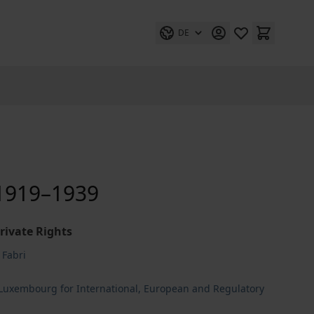
DE
 1919–1939
rivate Rights
 Fabri
e Luxembourg for International, European and Regulatory