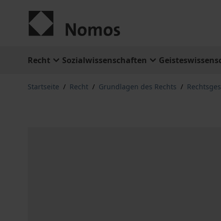
Zum Inhalt springen
Recht
Sozialwissenschaften
Geisteswissens
Startseite
/
Recht
/
Grundlagen des Rechts
/
Rechtsges