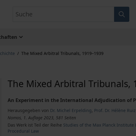
Suche
chaften
chichte
/
The Mixed Arbitral Tribunals, 1919–1939
The Mixed Arbitral Tribunals,
An Experiment in the International Adjudication of P
Herausgegeben von
Dr. Michel Erpelding
,
Prof. Dr. Hélène Ruiz
Nomos, 1. Auflage 2023, 581 Seiten
Das Werk ist Teil der Reihe
Studies of the Max Planck Institut
Procedural Law