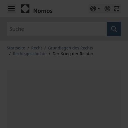
Zum Inhalt springen
Suche
Startseite
/
Recht
/
Grundlagen des Rechts
/
Rechtsgeschichte
/
Der Krieg der Richter