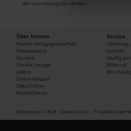
der Vermeidung von »Krebs«.
Über Nomos
Service
Nomos Verlagsgesellschaft
Lieferung 
Presseservice
Kontakt
Karriere
Häufig ges
Unsere Verlage
Widerruf
Inlibra
Abo kündi
Online-Module
Zeitschriften
NomosEvents
Impressum
|
AGB
|
Datenschutz
|
Produktsicherhe