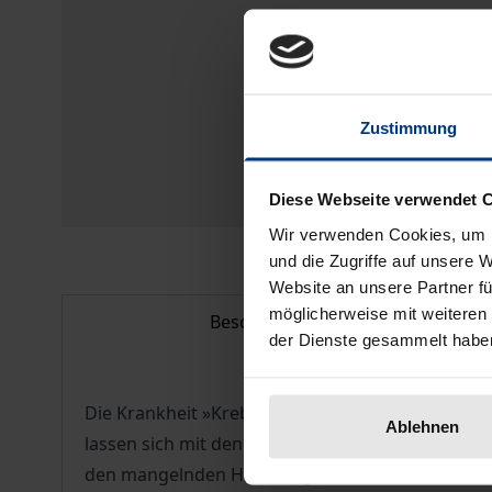
Zustimmung
Diese Webseite verwendet 
Wir verwenden Cookies, um I
und die Zugriffe auf unsere 
Website an unsere Partner fü
möglicherweise mit weiteren
Beschreibung
der Dienste gesammelt habe
Die Krankheit »Krebs« ist für die betroffenen M
Ablehnen
lassen sich mit den heute angewendeten medizin
den mangelnden Heilerfolgen der traditionellen 