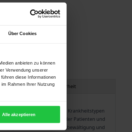
Über Cookies
gen
 Medien anbieten zu können
hrer Verwendung unserer
 führen diese Informationen
ie im Rahmen Ihrer Nutzung
Produktsicherheit
text verändert. Und nur wenige Krankheitstypen
Alle akzeptieren
onflikt zwischen dem Leiden der Patienten und
i der psychosozialen Krankheitsbewältigung und