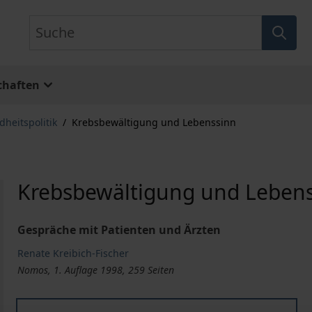
Suche
chaften
heitspolitik
/
Krebsbewältigung und Lebenssinn
Krebsbewältigung und Leben
Gespräche mit Patienten und Ärzten
Renate Kreibich-Fischer
Nomos, 1. Auflage 1998, 259 Seiten