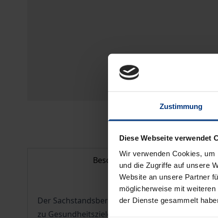
Zustimmung
Diese Webseite verwendet 
Wir verwenden Cookies, um I
Beschreibung
und die Zugriffe auf unsere 
Website an unsere Partner fü
möglicherweise mit weiteren
Der Sachstandsbericht 1994 des Sachverständige
der Dienste gesammelt habe
zu Gesundheitszielen, zur finanziellen Situatio