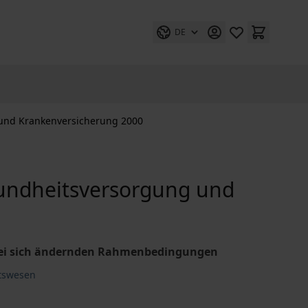
DE
 und Krankenversicherung 2000
sundheitsversorgung und
 bei sich ändernden Rahmenbedingungen
itswesen