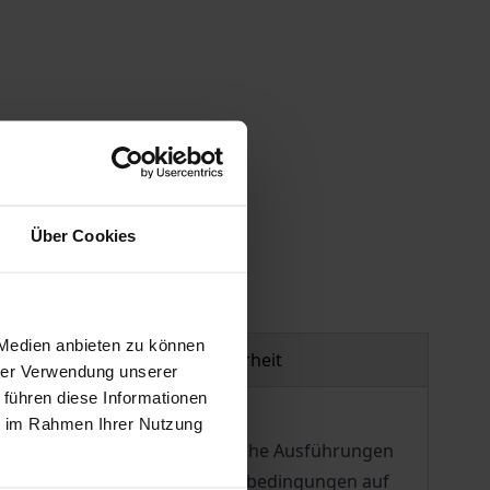
gen
Über Cookies
 Medien anbieten zu können
Produktsicherheit
hrer Verwendung unserer
 führen diese Informationen
ie im Rahmen Ihrer Nutzung
nthält grundsätzliche analytische Ausführungen
bilität, zum Einfluß der Rahmenbedingungen auf