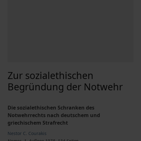
Zur sozialethischen
Begründung der Notwehr
Die sozialethischen Schranken des
Notwehrrechts nach deutschem und
griechischem Strafrecht
Nestor C. Courakis
Nomos, 1. Auflage 1978, 134 Seiten