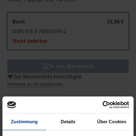
Buch
22,50 €
ISBN 978-3-7890-0359-2
Nicht lieferbar
In den Warenkorb
Zur Wunschliste hinzufügen
Hinweise zu Versandkosten
Bibliografische Angaben
Zustimmung
Details
Über Cookies