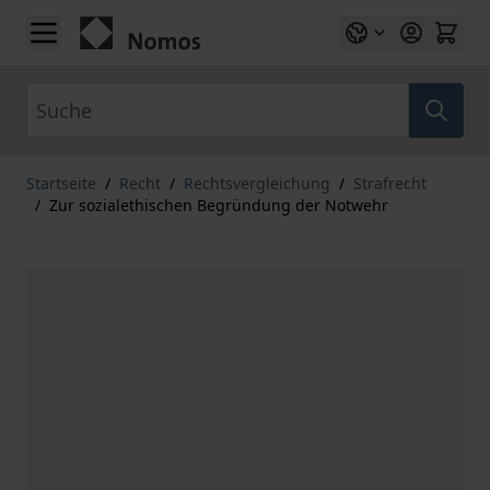
Zum Inhalt springen
Suche
Startseite
/
Recht
/
Rechtsvergleichung
/
Strafrecht
/
Zur sozialethischen Begründung der Notwehr