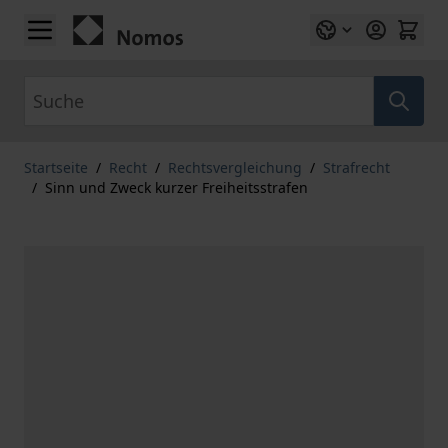
Zum Inhalt springen
Suche
Startseite
/
Recht
/
Rechtsvergleichung
/
Strafrecht
/
Sinn und Zweck kurzer Freiheitsstrafen