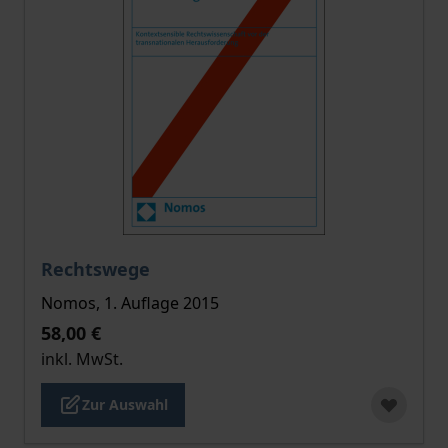
Der Preis dieses Titels richtet sich nach der gewählt
Rechtswege
Nomos, 1. Auflage 2015
58,00 €
inkl. MwSt.
Zur Auswahl