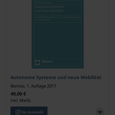
Der Preis dieses Titels richtet sich nach der gewählt
Autonome Systeme und neue Mobilität
Nomos, 1. Auflage 2017
49,00 €
inkl. MwSt.
Zur Auswahl