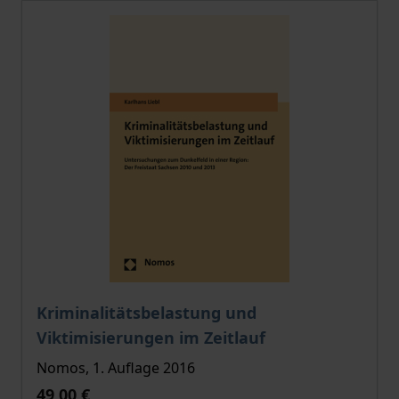
Der Preis dieses Titels richtet sich nach der gewählt
Kriminalitätsbelastung und
Viktimisierungen im Zeitlauf
Nomos, 1. Auflage 2016
49,00 €