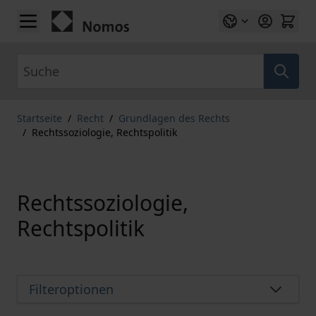
Zum Inhalt springen
Suche
Startseite
/
Recht
/
Grundlagen des Rechts
/
Rechtssoziologie, Rechtspolitik
Rechtssoziologie,
Rechtspolitik
Filteroptionen