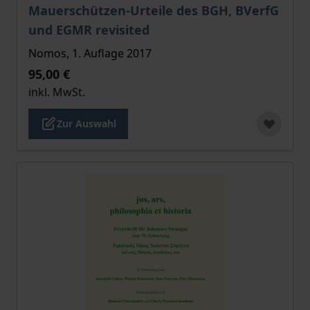
Der Preis dieses Titels richtet sich nach der gewählt
Mauerschützen-Urteile des BGH, BVerfG
und EGMR revisited
Nomos, 1. Auflage 2017
95,00 €
inkl. MwSt.
Zur Auswahl