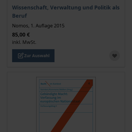
Der Preis dieses Titels richtet sich nach der gewählt
Wissenschaft, Verwaltung und Politik als
Beruf
Nomos, 1. Auflage 2015
85,00 €
inkl. MwSt.
Zur Auswahl