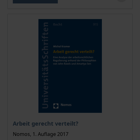
Der Preis dieses Titels richtet sich nach der gewählt
Arbeit gerecht verteilt?
Nomos, 1. Auflage 2017