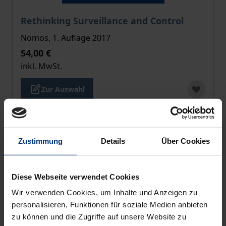
Der Preis dieses Titels richtet sich nach der gewählt
Rethinking Surveillance and Control
Nomos, 1. Auflage 2017
54,00 €
inkl. MwSt.
Zur Auswahl
Zustimmung
Details
Über Cookies
Diese Webseite verwendet Cookies
Wir verwenden Cookies, um Inhalte und Anzeigen zu
personalisieren, Funktionen für soziale Medien anbieten
zu können und die Zugriffe auf unsere Website zu