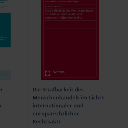
ion auf der Produktdetailseite
Der Preis dieses Titels richtet sich nach de
er
Die Strafbarkeit des
Menschenhandels im Lichte
n
internationaler und
europarechtlicher
Rechtsakte