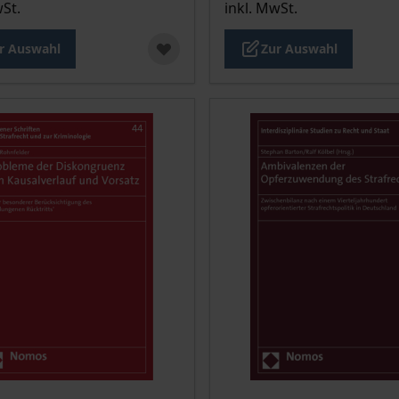
wSt.
inkl. MwSt.
r Auswahl
Zur Auswahl