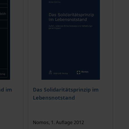
ion auf der Produktdetailseite
chtet sich nach der gewählten Produktoption auf der Produkt
nd im
Das Solidaritätsprinzip im
Lebensnotstand
Nomos, 1. Auflage 2012