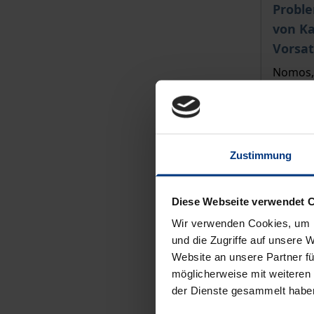
Der Pre
Probl
von Ka
Vorsat
Nomos, 
52,00 
inkl. M
Zu
Zustimmung
Diese Webseite verwendet 
Wir verwenden Cookies, um I
und die Zugriffe auf unsere 
Website an unsere Partner fü
möglicherweise mit weiteren
der Dienste gesammelt habe