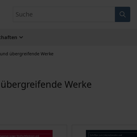
Suche
chaften
n und übergreifende Werke
 übergreifende Werke