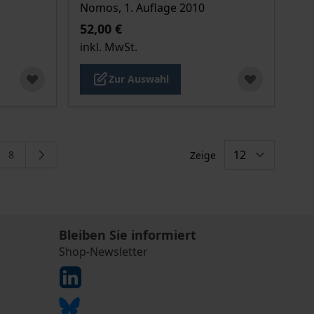
Nomos, 1. Auflage 2010
52,00 €
inkl. MwSt.
Zur Auswahl
8
Zeige
gerade die Seite
e
Seite
Bleiben Sie informiert
Shop-Newsletter