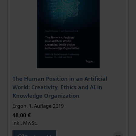
Der Preis dieses Titels richtet sich nach der gewählt
The Human Position in an Artificial
World: Creativity, Ethics and AI in
Knowledge Organization
Ergon, 1. Auflage 2019
48,00 €
inkl. MwSt.