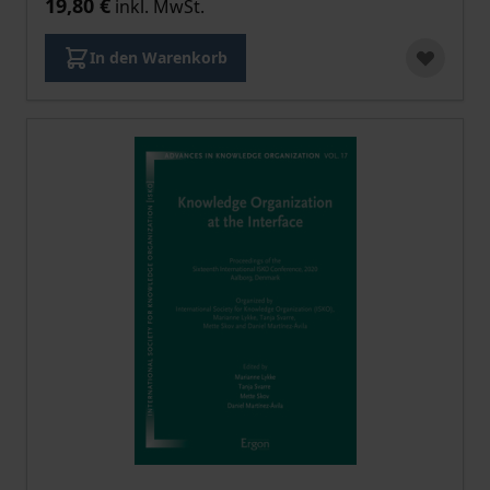
19,80 €
inkl. MwSt.
In den Warenkorb