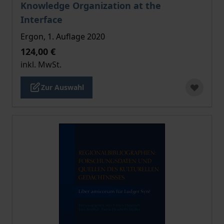
Der Preis dieses Titels richtet sich nach der gewählt
Knowledge Organization at the
Interface
Ergon, 1. Auflage 2020
124,00 €
inkl. MwSt.
Zur Auswahl