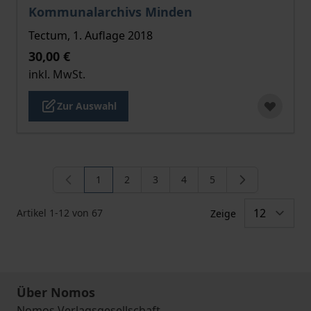
Kommunalarchivs Minden
Tectum, 1. Auflage 2018
30,00 €
inkl. MwSt.
Zur Auswahl
1
2
3
4
5
Sie lesen gerade die Seite
Seite
Seite
Seite
Seite
Artikel
1
-
12
von
67
Zeige
Über Nomos
Nomos Verlagsgesellschaft