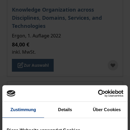
Der Preis dieses Titels richtet sich nach der gewählt
Knowledge Organization across
Disciplines, Domains, Services, and
Technologies
Ergon, 1. Auflage 2022
84,00 €
inkl. MwSt.
Zur Auswahl
Zustimmung
Details
Über Cookies
Diese Webseite verwendet Cookies