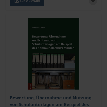
Zur Auswahl
Der Preis dieses Titels richtet sich nach der gewählt
Bewertung, Übernahme und Nutzung
von Schulunterlagen am Beispiel des