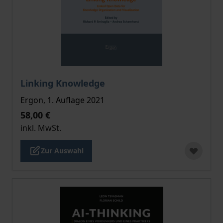
Der Preis dieses Titels richtet sich nach der gewählt
Linking Knowledge
Ergon, 1. Auflage 2021
58,00 €
inkl. MwSt.
Zur Auswahl