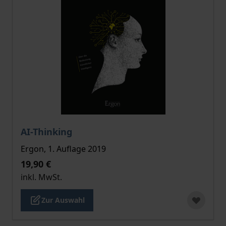
Der Preis dieses Titels richtet sich nach der gewählt
AI-Thinking
Ergon, 1. Auflage 2019
19,90 €
inkl. MwSt.
Zur Auswahl