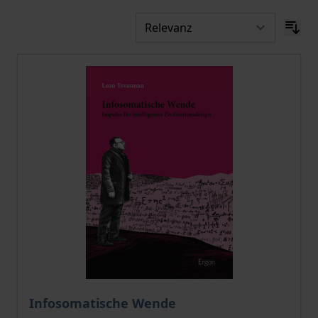
Der Preis dieses Titels richtet sich nach der gewählt
Infosomatische Wende