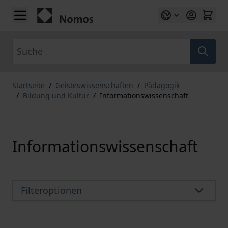
Zum Inhalt springen
Suche
Startseite
/
Geisteswissenschaften
/
Pädagogik
/
Bildung und Kultur
/
Informationswissenschaft
Informationswissenschaft
Filteroptionen