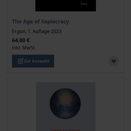
Der Preis dieses Titels richtet sich nach der gewählt
The Age of Sapiocracy
Ergon, 1. Auflage 2023
64,00 €
inkl. MwSt.
Zur Auswahl