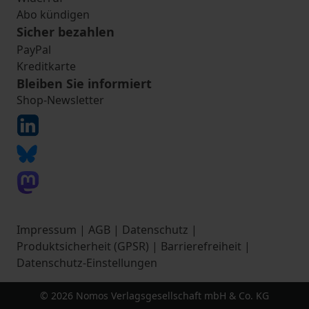
Abo kündigen
Sicher bezahlen
PayPal
Kreditkarte
Bleiben Sie informiert
Shop-Newsletter
Impressum
|
AGB
|
Datenschutz
|
Produktsicherheit (GPSR)
|
Barrierefreiheit
|
Datenschutz-Einstellungen
© 2026 Nomos Verlagsgesellschaft mbH & Co. KG