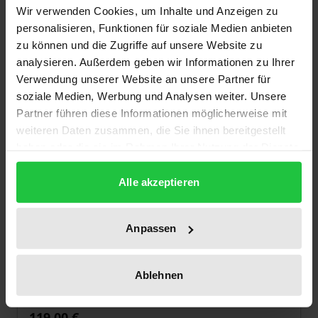
Wir verwenden Cookies, um Inhalte und Anzeigen zu
personalisieren, Funktionen für soziale Medien anbieten
zu können und die Zugriffe auf unsere Website zu
analysieren. Außerdem geben wir Informationen zu Ihrer
Verwendung unserer Website an unsere Partner für
soziale Medien, Werbung und Analysen weiter. Unsere
Partner führen diese Informationen möglicherweise mit
weiteren Daten zusammen, die Sie ihnen bereitgestellt
haben oder die sie im Rahmen Ihrer Nutzung der Dienste
gesammelt haben.
Alle akzeptieren
Anpassen
Der Preis dieses Titels richtet sich nach der gewählt
Die Suche nach neuen Lesarten des
Korans
Ablehnen
Ergon, 1. Auflage 2026
119,00 €