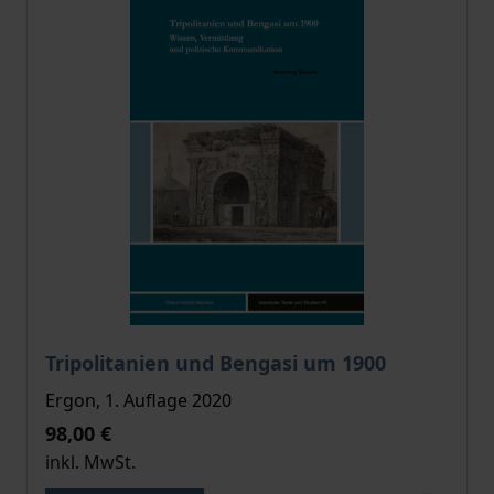
Der Preis dieses Titels richtet sich nach der gewählt
Tripolitanien und Bengasi um 1900
Ergon, 1. Auflage 2020
98,00 €
inkl. MwSt.