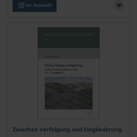
Zur Auswahl
Der Preis dieses Titels richtet sich nach der gewählt
Zwischen Verfolgung und Eingliederung