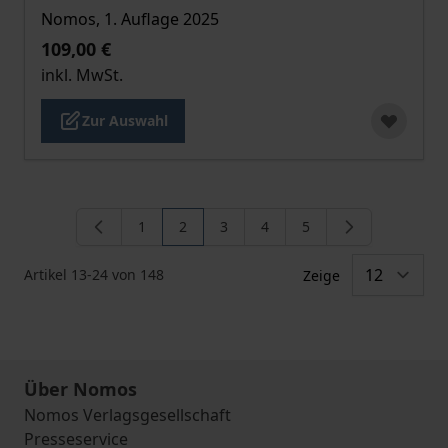
Nomos, 1. Auflage 2025
109,00 €
inkl. MwSt.
Zur Auswahl
1
2
3
4
5
Seite
Sie lesen gerade die Seite
Seite
Seite
Seite
Artikel
13
-
24
von
148
Zeige
Über Nomos
Nomos Verlagsgesellschaft
Presseservice