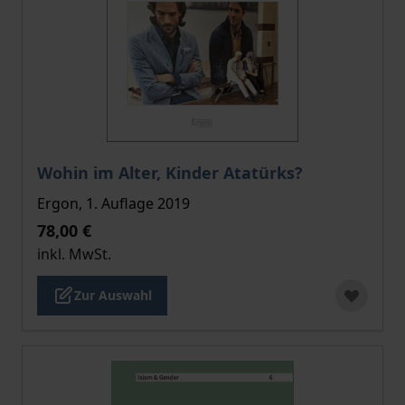
Der Preis dieses Titels richtet sich nach der gewählt
Wohin im Alter, Kinder Atatürks?
Ergon, 1. Auflage 2019
78,00 €
inkl. MwSt.
Zur Auswahl