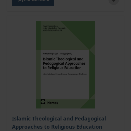
Der Preis dieses Titels richtet sich nach der gewählt
Islamic Theological and Pedagogical
Approaches to Religious Education