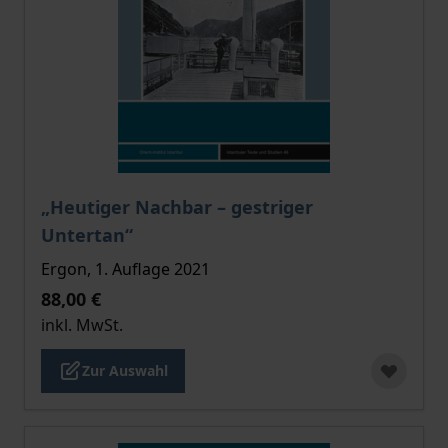
Der Preis dieses Titels richtet sich nach der gewählt
„Heutiger Nachbar – gestriger
Untertan“
Ergon, 1. Auflage 2021
88,00 €
inkl. MwSt.
Zur Auswahl