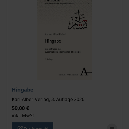
Der Preis dieses Titels richtet sich nach der gewählt
Hingabe
Karl-Alber-Verlag, 3. Auflage 2026
59,00 €
inkl. MwSt.
Zur Auswahl