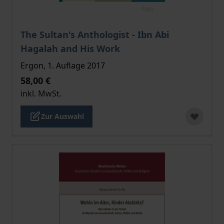
Der Preis dieses Titels richtet sich nach der gewählt
The Sultan's Anthologist - Ibn Abi
Hagalah and His Work
Ergon, 1. Auflage 2017
58,00 €
inkl. MwSt.
Zur Auswahl