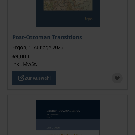
Der Preis dieses Titels richtet sich nach der gewählt
Post-Ottoman Transitions
Ergon, 1. Auflage 2026
69,00 €
inkl. MwSt.
Zur Auswahl