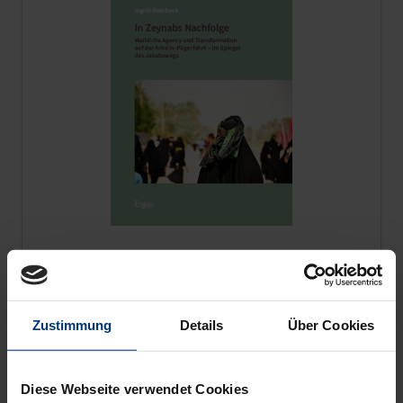
In Zaynabs Nachfolge
Ergon, 1. Auflage 2026
79,00 €
inkl. MwSt.
ca.
Zustimmung
Details
Über Cookies
In den Warenkorb
Diese Webseite verwendet Cookies