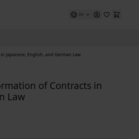
DE
s in Japanese, English, and German Law
rmation of Contracts in
an Law