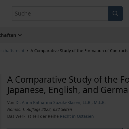
Suche
chaften
tschaftsrecht
/
A Comparative Study of the Formation of Contract
A Comparative Study of the Fo
Japanese, English, and Germ
Von
Dr. Anna Katharina Suzuki-Klasen
,
LL.B.
,
M.L.B.
Nomos, 1. Auflage 2022, 632 Seiten
Das Werk ist Teil der Reihe
Recht in Ostasien