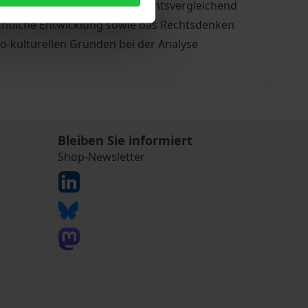
ion und Formvorschriften rechtsvergleichend
chtliche Entwicklung sowie das Rechtsdenken
-kulturellen Gründen bei der Analyse
Bleiben Sie informiert
Shop-Newsletter