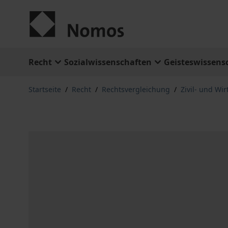
Zum Inhalt springen
Recht
Sozialwissenschaften
Geisteswissens
Startseite
/
Recht
/
Rechtsvergleichung
/
Zivil- und Wir