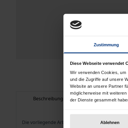
Zustimmung
Diese Webseite verwendet 
Wir verwenden Cookies, um I
und die Zugriffe auf unsere 
Website an unsere Partner fü
möglicherweise mit weiteren
Beschreibung
Bibliografisc
der Dienste gesammelt habe
Die vorliegende Arbeit untersucht die Vertragss
Ablehnen