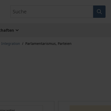
Suche
chaften
 Integration
/
Parlamentarismus, Parteien
n