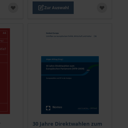
Zur Auswahl
chtet sich nach der gewählten Produktoption auf der Produkt
Der Preis dieses Titels richtet sich nach de
r
30 Jahre Direktwahlen zum