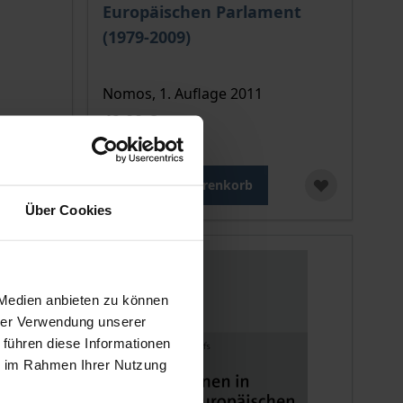
Europäischen Parlament
ion auf der Produktdetailseite
(1979-2009)
Nomos, 1. Auflage 2011
49,00 €
inkl. MwSt.
In den Warenkorb
Über Cookies
 Medien anbieten zu können
hrer Verwendung unserer
 führen diese Informationen
ie im Rahmen Ihrer Nutzung