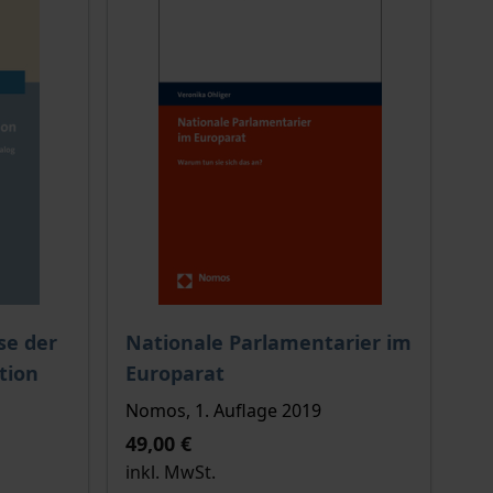
ion auf der Produktdetailseite
chtet sich nach der gewählten Produktoption auf der Produkt
Der Preis dieses Titels richtet sich nach de
se der
Nationale Parlamentarier im
tion
Europarat
Nomos, 1. Auflage 2019
49,00 €
inkl. MwSt.