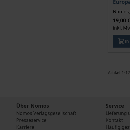
Europ
Nomos, 
19,00 
inkl. M
In
Artikel
1
-
12
Über Nomos
Service
Nomos Verlagsgesellschaft
Lieferung 
Presseservice
Kontakt
Karriere
Häufig ges