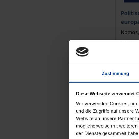
Der Pre
Politi
europ
Nomos, 
79,00 
inkl. M
In
Zustimmung
Diese Webseite verwendet 
Wir verwenden Cookies, um I
und die Zugriffe auf unsere 
Website an unsere Partner fü
möglicherweise mit weiteren
der Dienste gesammelt habe