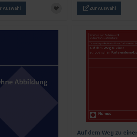
r Auswahl
Zur Auswahl
Der Preis dieses Titels ri
Auf dem Weg zu eine