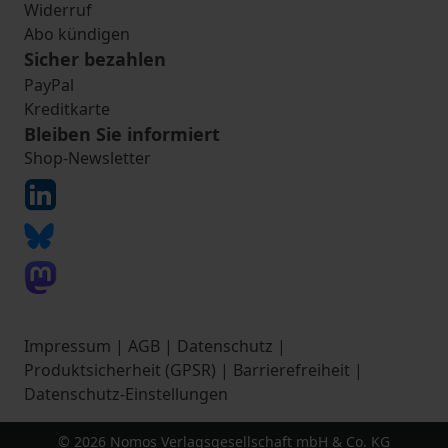
Widerruf
Abo kündigen
Sicher bezahlen
PayPal
Kreditkarte
Bleiben Sie informiert
Shop-Newsletter
Impressum
|
AGB
|
Datenschutz
|
Produktsicherheit (GPSR)
|
Barrierefreiheit
|
Datenschutz-Einstellungen
© 2026 Nomos Verlagsgesellschaft mbH & Co. KG