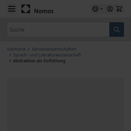
Zum Inhalt springen
Suche
Startseite
/
Geisteswissenschaften
/
Sprach- und Literaturwissenschaft
/
Abstraktion als Einfühlung