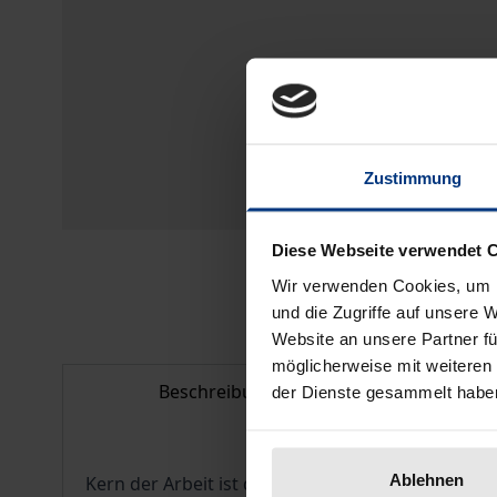
Zustimmung
Diese Webseite verwendet 
Wir verwenden Cookies, um I
und die Zugriffe auf unsere 
Website an unsere Partner fü
möglicherweise mit weiteren
Beschreibung
Bib
der Dienste gesammelt habe
Ablehnen
Kern der Arbeit ist die Analyse der ärztlichen A