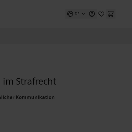
DE
 im Strafrecht
hlicher Kommunikation