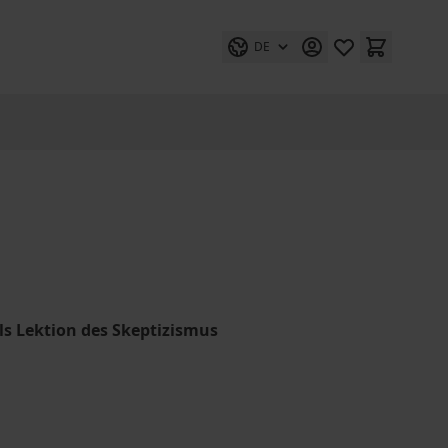
DE
ls Lektion des Skeptizismus