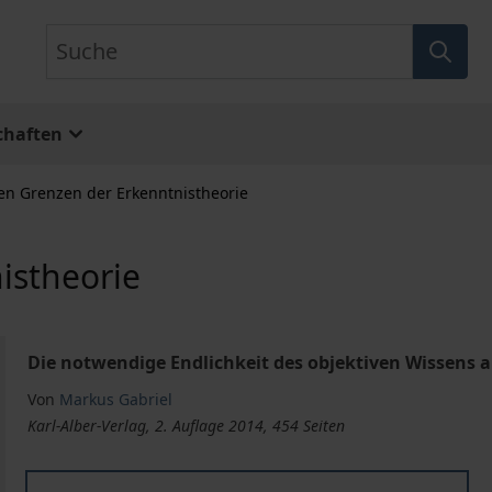
Suche
chaften
en Grenzen der Erkenntnistheorie
istheorie
Die notwendige Endlichkeit des objektiven Wissens a
Von
Markus Gabriel
Karl-Alber-Verlag, 2. Auflage 2014, 454 Seiten