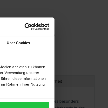
 die MwSt. an der Kasse variieren.
Über Cookies
gen
 Medien anbieten zu können
hrer Verwendung unserer
 führen diese Informationen
Produktsicherheit
ie im Rahmen Ihrer Nutzung
n Erkenntnistheorie. Dabei ist es besonders