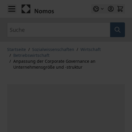
Zum Inhalt springen
Suche
Startseite
/
Sozialwissenschaften
/
Wirtschaft
/
Betriebswirtschaft
/
Anpassung der Corporate Governance an
Unternehmensgröße und -struktur