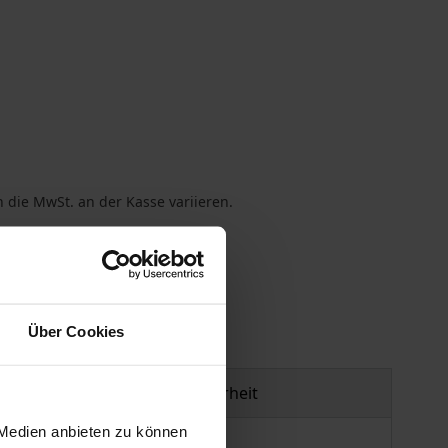
 die MwSt. an der Kasse variieren.
gen
Über Cookies
Produktsicherheit
 Medien anbieten zu können