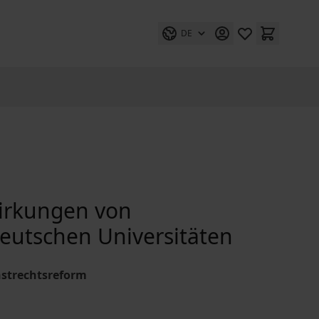
DE
wirkungen von
utschen Universitäten
nstrechtsreform