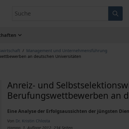
Suche
chaften
swirtschaft
/
Management und Unternehmensführung
wettbewerben an deutschen Universitäten
Anreiz- und Selbstselektions
Berufungswettbewerben an de
Eine Analyse der Erfolgsaussichten der jüngsten Die
Von
Dr. Kristin Chlosta
Hampp, 1. Auflage 2012, 234 Seiten