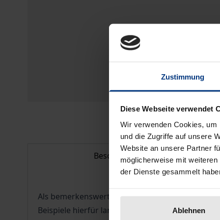
Zustimmung
Diese Webseite verwendet 
Wir verwenden Cookies, um I
und die Zugriffe auf unsere 
Website an unsere Partner fü
Beschreibung
möglicherweise mit weiteren
der Dienste gesammelt habe
Als bemerkenswerter Sonderfall kompositorischer
Beispiele hierfür lange vor 1900, so hat diese ›
Ablehnen