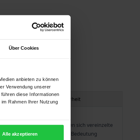
Über Cookies
gen
 Medien anbieten zu können
hrer Verwendung unserer
 führen diese Informationen
Produktsicherheit
ie im Rahmen Ihrer Nutzung
roliferationen) gelten. Finden sich vereinzelte
letzten Jahrzehnten deutlich an Bedeutung
Alle akzeptieren