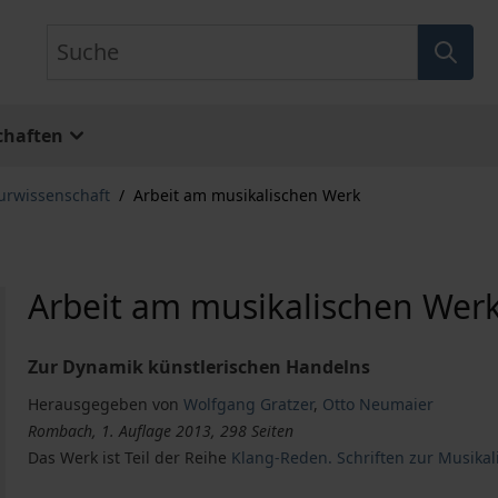
Suche
chaften
turwissenschaft
/
Arbeit am musikalischen Werk
Arbeit am musikalischen Wer
Zur Dynamik künstlerischen Handelns
Herausgegeben von
Wolfgang Gratzer
,
Otto Neumaier
Rombach, 1. Auflage 2013, 298 Seiten
Das Werk ist Teil der Reihe
Klang-Reden. Schriften zur Musikal