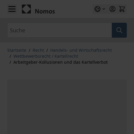
Zum Inhalt springen
Suche
Startseite
/
Recht
/
Handels- und Wirtschaftsrecht
/
Wettbewerbsrecht / Kartellrecht
/
Arbeitgeber-Kollusionen und das Kartellverbot