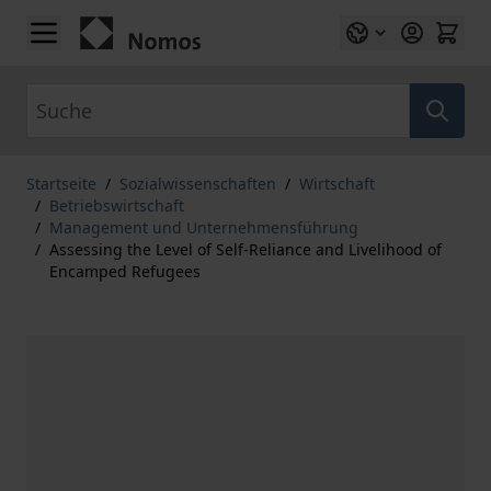
Zum Inhalt springen
Suche
Startseite
/
Sozialwissenschaften
/
Wirtschaft
/
Betriebswirtschaft
/
Management und Unternehmensführung
/
Assessing the Level of Self-Reliance and Livelihood of
Encamped Refugees