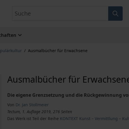
Suche
chaften
pulärkultur
/
Ausmalbücher für Erwachsene
Ausmalbücher für Erwachsen
Die eigene Grenzsetzung und die Rückgewinnung von
Von
Dr. Jan Stollmeier
Tectum, 1. Auflage 2019, 276 Seiten
Das Werk ist Teil der Reihe
KONTEXT Kunst – Vermittlung – Kul