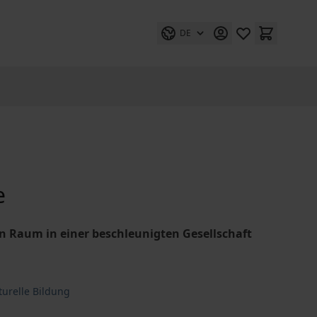
DE
e
 Raum in einer beschleunigten Gesellschaft
turelle Bildung