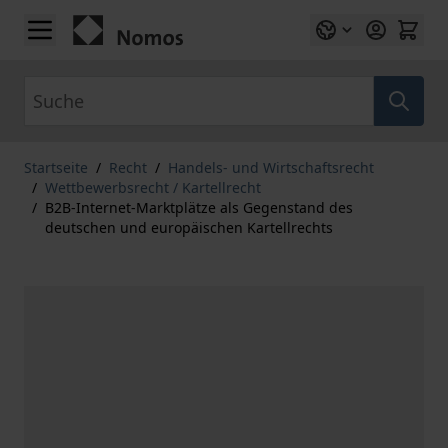
Zum Inhalt springen
Suche
Startseite
/
Recht
/
Handels- und Wirtschaftsrecht
/
Wettbewerbsrecht / Kartellrecht
/
B2B-Internet-Marktplätze als Gegenstand des
deutschen und europäischen Kartellrechts