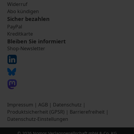
Widerruf
Abo kündigen
Sicher bezahlen
PayPal
Kreditkarte
Bleiben Sie informiert
Shop-Newsletter
Impressum
|
AGB
|
Datenschutz
|
Produktsicherheit (GPSR)
|
Barrierefreiheit
|
Datenschutz-Einstellungen
© 2026 Nomos Verlagsgesellschaft mbH & Co. KG