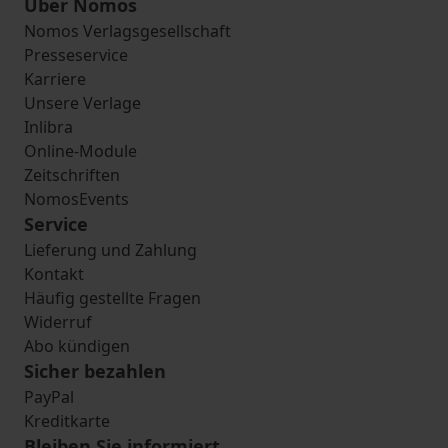
Über Nomos
Nomos Verlagsgesellschaft
Presseservice
Karriere
Unsere Verlage
Inlibra
Online-Module
Zeitschriften
NomosEvents
Service
Lieferung und Zahlung
Kontakt
Häufig gestellte Fragen
Widerruf
Abo kündigen
Sicher bezahlen
PayPal
Kreditkarte
Bleiben Sie informiert