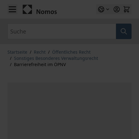
Zum Inhalt springen
Suche
Startseite
/
Recht
/
Öffentliches Recht
/
Sonstiges Besonderes Verwaltungsrecht
/
Barrierefreiheit im ÖPNV