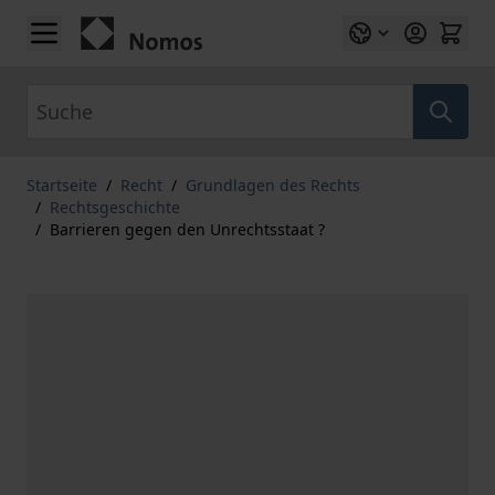
Zum Inhalt springen
Suche
Startseite
/
Recht
/
Grundlagen des Rechts
/
Rechtsgeschichte
/
Barrieren gegen den Unrechtsstaat ?