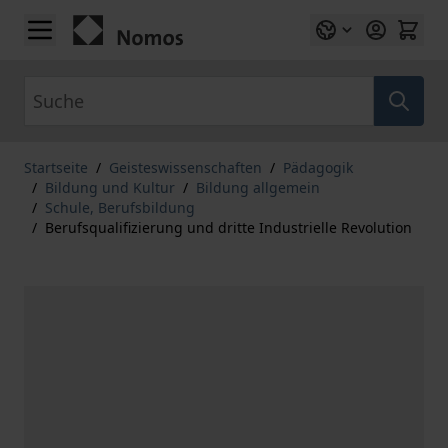
Zum Inhalt springen
Suche
Startseite
/
Geisteswissenschaften
/
Pädagogik
/
Bildung und Kultur
/
Bildung allgemein
/
Schule, Berufsbildung
/
Berufsqualifizierung und dritte Industrielle Revolution