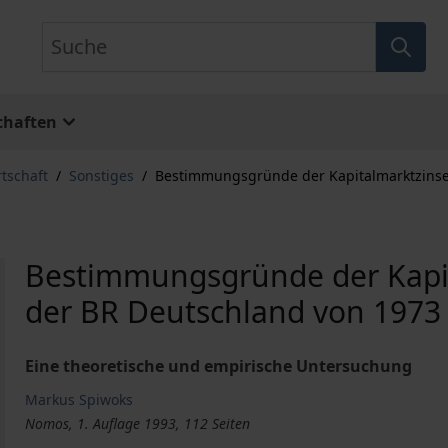
Suche
chaften
rtschaft
/
Sonstiges
/
Bestimmungsgründe der Kapitalmarktzinsen
Bestimmungsgründe der Kapit
der BR Deutschland von 1973 
Eine theoretische und empirische Untersuchung
Markus Spiwoks
Nomos, 1. Auflage 1993, 112 Seiten