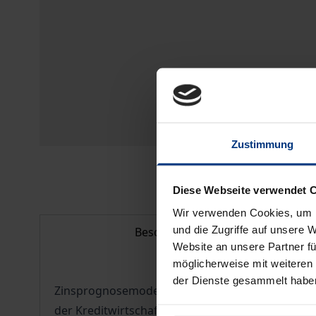
Zustimmung
Diese Webseite verwendet 
Wir verwenden Cookies, um I
und die Zugriffe auf unsere 
Beschreibung
Website an unsere Partner fü
möglicherweise mit weiteren
der Dienste gesammelt habe
Zinsprognosemodelle sind mehr denn je gefragt. 
der Kreditwirtschaft aber zunehmend auch in der 