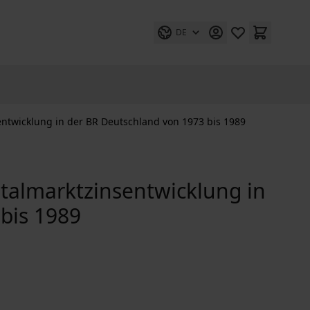
DE
twicklung in der BR Deutschland von 1973 bis 1989
almarktzinsentwicklung in
bis 1989