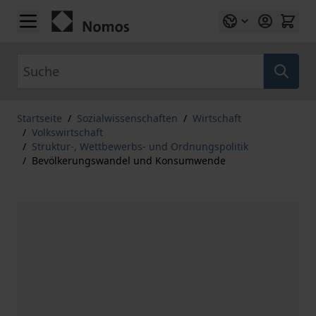
Zum Inhalt springen
Suche
Startseite
/
Sozialwissenschaften
/
Wirtschaft
/
Volkswirtschaft
/
Struktur-, Wettbewerbs- und Ordnungspolitik
/
Bevölkerungswandel und Konsumwende