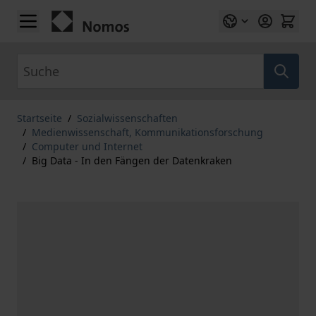
Zum Inhalt springen
Suche
Startseite
/
Sozialwissenschaften
/
Medienwissenschaft, Kommunikationsforschung
/
Computer und Internet
/
Big Data - In den Fängen der Datenkraken