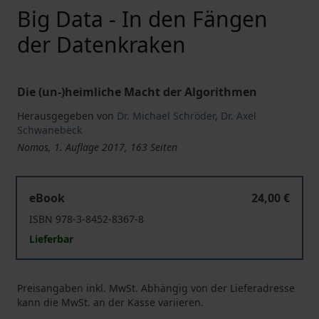
Big Data - In den Fängen
der Datenkraken
Die (un-)heimliche Macht der Algorithmen
Herausgegeben von
Dr. Michael Schröder
,
Dr. Axel
Schwanebeck
Nomos, 1. Auflage 2017, 163 Seiten
Big Data - In den Fängen der Datenkraken
eBook
24,00 €
ISBN 978-3-8452-8367-8
Lieferbar
Preisangaben inkl. MwSt. Abhängig von der Lieferadresse
kann die MwSt. an der Kasse variieren.