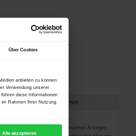
 die MwSt. an der Kasse variieren.
Über Cookies
gen
 Medien anbieten zu können
hrer Verwendung unserer
 führen diese Informationen
Produktsicherheit
ie im Rahmen Ihrer Nutzung
Eugen Fink (1905-1975). Gemeinsames Anliegen
Alle akzeptieren