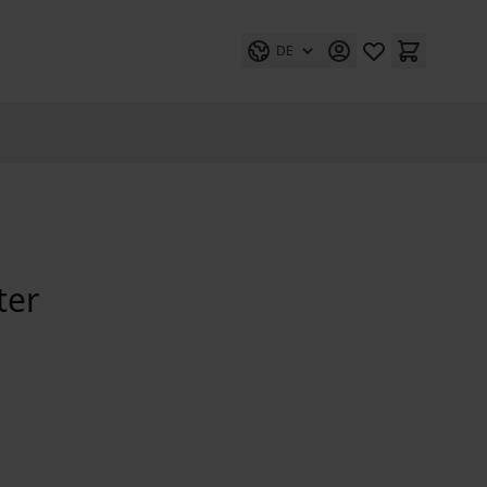
DE
ter