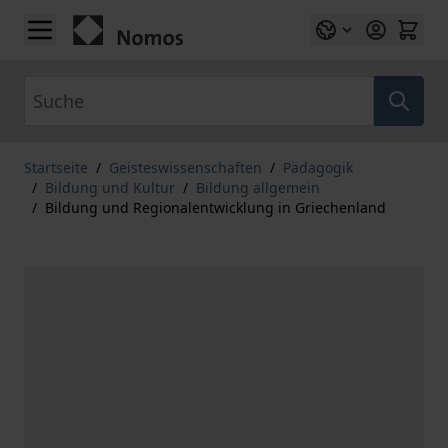
Zum Inhalt springen
Suche
Startseite
/
Geisteswissenschaften
/
Pädagogik
/
Bildung und Kultur
/
Bildung allgemein
/
Bildung und Regionalentwicklung in Griechenland