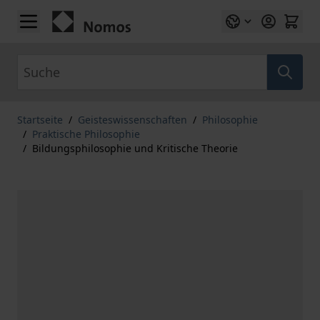
Zum Inhalt springen
Suche
Startseite
/
Geisteswissenschaften
/
Philosophie
/
Praktische Philosophie
/
Bildungsphilosophie und Kritische Theorie