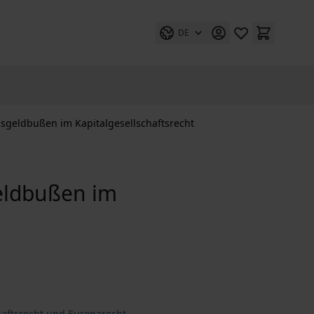
DE
sgeldbußen im Kapitalgesellschaftsrecht
eldbußen im
haftsrecht und Europarecht