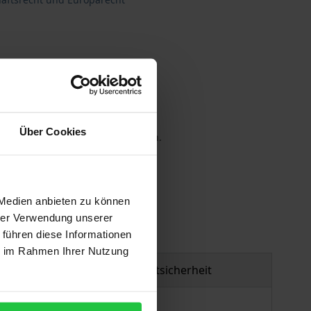
schaftsrecht
Über Cookies
 die MwSt. an der Kasse variieren.
gen
 Medien anbieten zu können
hrer Verwendung unserer
 führen diese Informationen
ie im Rahmen Ihrer Nutzung
Produktsicherheit