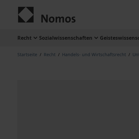
Zum Inhalt springen
Recht
Sozialwissenschaften
Geisteswissens
Startseite
/
Recht
/
Handels- und Wirtschaftsrecht
/
Un