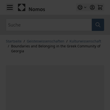
Zum Inhalt springen
Suche
Startseite
/
Geisteswissenschaften
/
Kulturwissenschaft
/
Boundaries and Belonging in the Greek Community of
Georgia