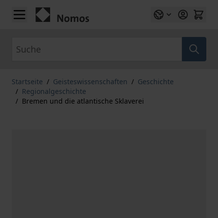
Zum Inhalt springen
Suche
Startseite
/
Geisteswissenschaften
/
Geschichte
/
Regionalgeschichte
/
Bremen und die atlantische Sklaverei