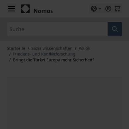
Zum Inhalt springen
Suche
Startseite
/
Sozialwissenschaften
/
Politik
/
Friedens- und Konfliktforschung
/
Bringt die Türkei Europa mehr Sicherheit?