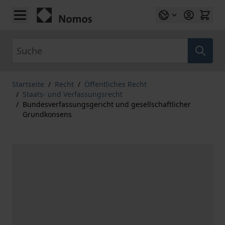
Zum Inhalt springen
Suche
Startseite
/
Recht
/
Öffentliches Recht
/
Staats- und Verfassungsrecht
/
Bundesverfassungsgericht und gesellschaftlicher
Grundkonsens