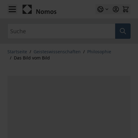
Zum Inhalt springen
Suche
Startseite
/
Geisteswissenschaften
/
Philosophie
/
Das Bild vom Bild