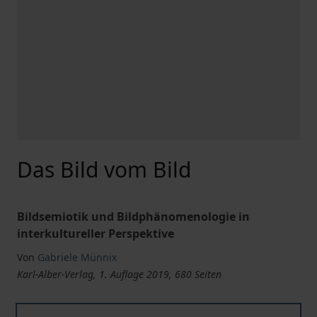
Das Bild vom Bild
Bildsemiotik und Bildphänomenologie in
interkultureller Perspektive
Von
Gabriele Münnix
Karl-Alber-Verlag, 1. Auflage 2019, 680 Seiten
Das Bild vom Bild