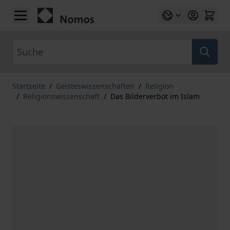
Zum Inhalt springen
Suche
Startseite
/
Geisteswissenschaften
/
Religion
/
Religionswissenschaft
/
Das Bilderverbot im Islam